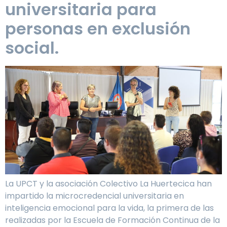
universitaria para
personas en exclusión
social.
La UPCT y la asociación Colectivo La Huertecica han
impartido la microcredencial universitaria en
inteligencia emocional para la vida, la primera de las
realizadas por la Escuela de Formación Continua de la