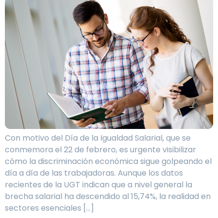
Con motivo del Día de la Igualdad Salarial, que se
conmemora el 22 de febrero, es urgente visibilizar
cómo la discriminación económica sigue golpeando el
día a día de las trabajadoras. Aunque los datos
recientes de la UGT indican que a nivel general la
brecha salarial ha descendido al 15,74%, la realidad en
sectores esenciales […]