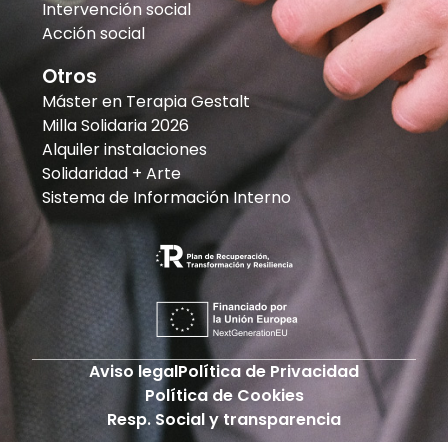
Intervención social
Acción social
Otros
Máster en Terapia Gestalt
Milla Solidaria 2026
Alquiler instalaciones
Solidaridad + Arte
Sistema de Información Interno
Aviso legal
Política de Privacidad
Política de Cookies
Resp. Social y transparencia