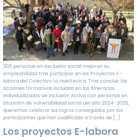
305 personas en exclusión social mejoran su
empleabilidad tras participar en los Proyectos E-
labora del Colectivo La Huertecica. Tras concluir las
acciones formativas incluidas en los Itinerarios
Individualizados de Inclusión Activa con personas en
situación de vulnerabilidad social del año 2024-2025,
queremos celebrar los logros conseguidos por los
participantes que han cualificado a través de […]
Los proyectos E-labora