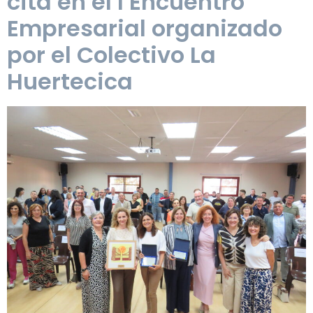
cita en el I Encuentro
Empresarial organizado
por el Colectivo La
Huertecica