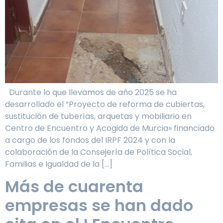
Durante lo que llevamos de año 2025 se ha
desarrollado el “Proyecto de reforma de cubiertas,
sustitución de tuberías, arquetas y mobiliario en
Centro de Encuentro y Acogida de Murcia» financiado
a cargo de los fondos del IRPF 2024 y con la
colaboración de la Consejería de Política Social,
Familias e Igualdad de la […]
Más de cuarenta
empresas se han dado