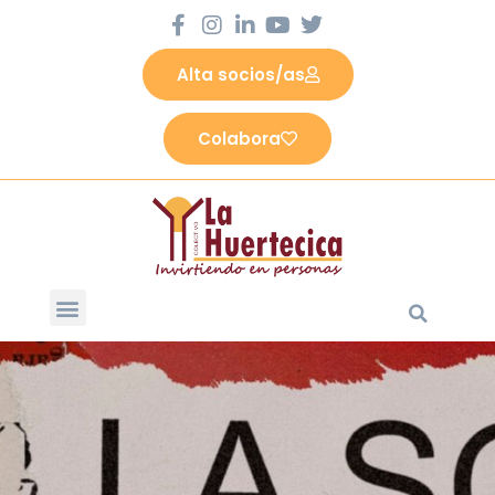
Alta socios/as
Colabora