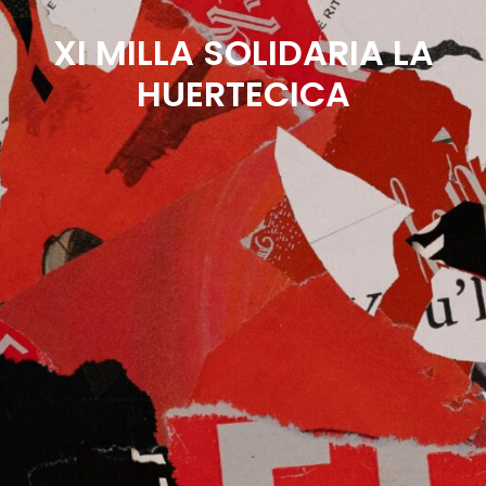
XI MILLA SOLIDARIA LA
HUERTECICA