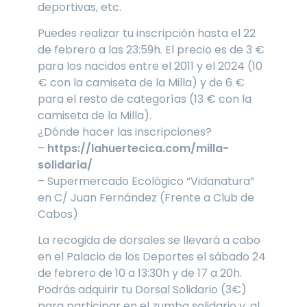
deportivas, etc.
Puedes realizar tu inscripción hasta el 22
de febrero a las 23:59h. El precio es de 3 €
para los nacidos entre el 2011 y el 2024 (10
€ con la camiseta de la Milla) y de 6 €
para el resto de categorías (13 € con la
camiseta de la Milla).
¿Dónde hacer las inscripciones?
–
https://lahuertecica.com/milla-
solidaria/
– Supermercado Ecológico “Vidanatura”
en C/ Juan Fernández (Frente a Club de
Cabos)
La recogida de dorsales se llevará a cabo
en el Palacio de los Deportes el sábado 24
de febrero de 10 a 13:30h y de 17 a 20h.
Podrás adquirir tu Dorsal Solidario (3€)
para participar en el zumba solidario y, al