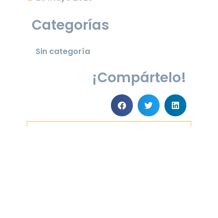
Categorías
Sin categoría
¡Compártelo!
Últimas noticias
Memoria de Actividades 2025
23 de julio de 2026
Leer más »