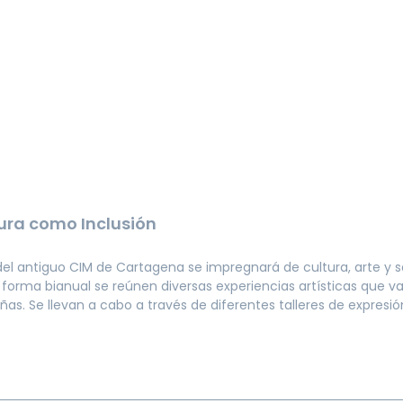
tura como Inclusión
 del antiguo CIM de Cartagena se impregnará de cultura, arte y s
 forma bianual se reúnen diversas experiencias artísticas que va
iñas. Se llevan a cabo a través de diferentes talleres de expresi